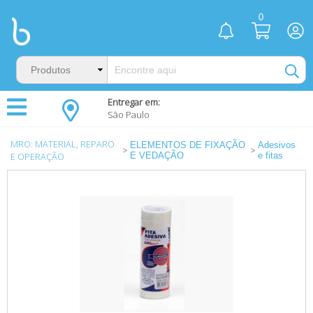
0
Entregar em:
São Paulo
MRO: MATERIAL, REPARO
ELEMENTOS DE FIXAÇÃO
Adesivos
>
>
E OPERAÇÃO
E VEDAÇÃO
e fitas