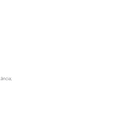
ância;