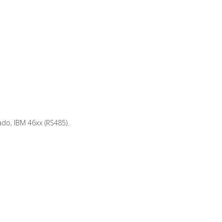
ado, IBM 46xx (RS485).