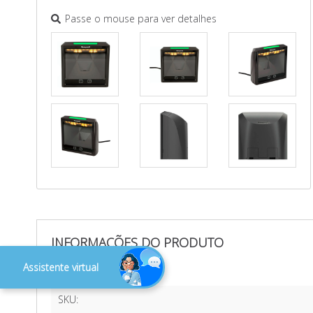
Passe o mouse para ver detalhes
INFORMAÇÕES DO PRODUTO
Assistente virtual
GTIN:
SKU: