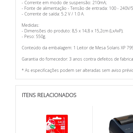
- Corrente em modo de suspensão: 210mA;
- Fonte de alimentação - Tensão de entrada: 100 - 240V/5
- Corrente de saída: 5.2 V / 1.0 A.
Medidas:
- Dimensões do produto: 8,5 x 14,8 x 15,2cm (LxAxP);
- Peso: 550g.
Conteúdo da embalagem: 1 Leitor de Mesa Solaris XP 79
Garantia do fornecedor: 3 anos contra defeitos de fabric
* As especificações podem ser alteradas sem aviso prévi
ITENS RELACIONADOS