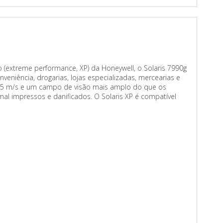
xtreme performance, XP) da Honeywell, o Solaris 7990g
veniência, drogarias, lojas especializadas, mercearias e
até 5 m/s e um campo de visão mais amplo do que os
al impressos e danificados. O Solaris XP é compatível