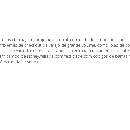
rsos de imagem, projetado na plataforma de desempenho máximo (e
 ambientes de checkout de varejo de grande volume, como lojas de con
ocidade de varredura 20% mais rápida, tolerância a movimentos de 
em campo da Honeywell lida com facilidade com códigos de barras m
ões rápidas e simples.