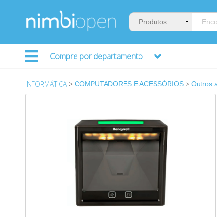
Compre por departamento
INFORMÁTICA
>
>
COMPUTADORES E ACESSÓRIOS
Outros 