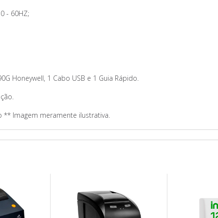
0 - 60HZ;
90G Honeywell, 1 Cabo USB e 1 Guia Rápido.
ação.
o ** Imagem meramente ilustrativa.