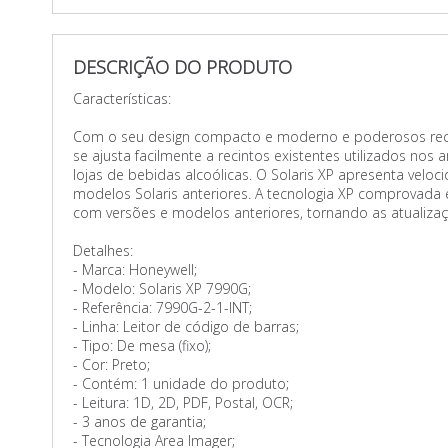
DESCRIÇÃO DO PRODUTO
Características:
Com o seu design compacto e moderno e poderosos recu
se ajusta facilmente a recintos existentes utilizados nos
lojas de bebidas alcoólicas. O Solaris XP apresenta vel
modelos Solaris anteriores. A tecnologia XP comprovada 
com versões e modelos anteriores, tornando as atualizaç
Detalhes:
- Marca: Honeywell;
- Modelo: Solaris XP 7990G;
- Referência: 7990G-2-1-INT;
- Linha: Leitor de código de barras;
- Tipo: De mesa (fixo);
- Cor: Preto;
- Contém: 1 unidade do produto;
- Leitura: 1D, 2D, PDF, Postal, OCR;
- 3 anos de garantia;
- Tecnologia Area Imager;