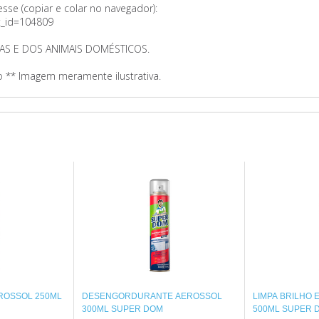
sse (copiar e colar no navegador):
t_id=104809
AS E DOS ANIMAIS DOMÉSTICOS.
o ** Imagem meramente ilustrativa.
EROSSOL 250ML
DESENGORDURANTE AEROSSOL
LIMPA BRILHO 
300ML SUPER DOM
500ML SUPER 